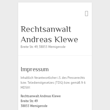
Suche
Rechtsanwalt
Andreas Klewe
Breite Str. 49, 38855 Wernigerode
Impressum
Inhaltlich Verantwortlicher i.S. des Presserechts
bzw. Teledienstgesetzes (TDG) bzw. gemäß § 6
MDStV:
Rechtsanwalt Andreas Klewe
Breite Str. 49
38855 Wernigerode