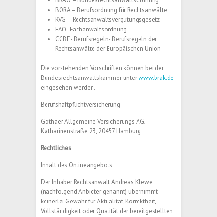
BRAO – Bundesrechtsanwaltsordnung
BORA – Berufsordnung für Rechtsanwälte
RVG – Rechtsanwaltsvergütungsgesetz
FAO- Fachanwaltsordnung
CCBE- Berufsregeln- Berufsregeln der
Rechtsanwälte der Europäischen Union
Die vorstehenden Vorschriften können bei der
Bundesrechtsanwaltskammer unter
www.brak.de
eingesehen werden.
Berufshaftpflichtversicherung
Gothaer Allgemeine Versicherungs AG,
Katharinenstraße 23, 20457 Hamburg
Rechtliches
Inhalt des Onlineangebots
Der Inhaber Rechtsanwalt Andreas Klewe
(nachfolgend Anbieter genannt) übernimmt
keinerlei Gewähr für Aktualität, Korrektheit,
Vollständigkeit oder Qualität der bereitgestellten