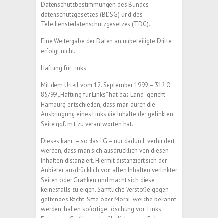
Datenschutzbestimmungen des Bundes-
datenschutzgesetzes (BDSG) und des
Teledienstedatenschutzgesetzes (TDG).
Eine Weitergabe der Daten an unbeteiligte Dritte
erfolgt nicht.
Haftung für Links
Mit dem Urteil vom 12. September 1999 – 312 O
85/99 „Haftung für Links” hat das Land- gericht
Hamburg entschieden, dass man durch die
Ausbringung eines Links die Inhalte der gelinkten
Seite ggf. mit zu verantworten hat.
Dieses kann – so das LG – nur dadurch verhindert
werden, dass man sich ausdrücklich von diesen
Inhalten distanziert. Hiermit distanziert sich der
Anbieter ausdrücklich von allen Inhalten verlinkter
Seiten oder Grafiken und macht sich diese
keinesfalls zu eigen. Sämtliche Verstöße gegen
geltendes Recht, Sitte oder Moral, welche bekannt
werden, haben sofortige Löschung von Links,