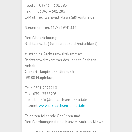
Telefon: 03943 – 501 283
Fax: 03943 – 501 285
E-Mail: rechtsanwalt-klewe(at)t-online.de
Steuernummer: 117/239/41336
Berufsbezeichnung:
Rechtsanwalt (Bundesrepublik Deutschland)
zuständige Rechtsanwaltskammer:
Rechtsanwaltskammer des Landes Sachsen-
Anhalt
Gerhart-Hauptmann-Strasse 5
39108 Magdeburg
Tel.: 0391 2527210
Fax: 0391 2527203
E-mail: info@rak-sachsen-anhalt.de
Internet:
www.rak-sachsen-anhalt.de
Es gelten folgende Gebühren und
Berufsordnungen für die Kanzlei Andreas Klewe: